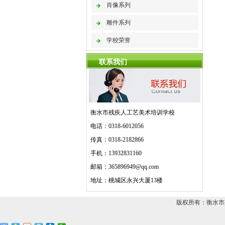
肖像系列
雕件系列
学校荣誉
联系我们
衡水市残疾人工艺美术培训学校
电话：0318-6012056
传真：0318-2182866
手机：13932831160
邮箱：365896949@qq.com
地址：桃城区永兴大厦13楼
版权所有：衡水市残