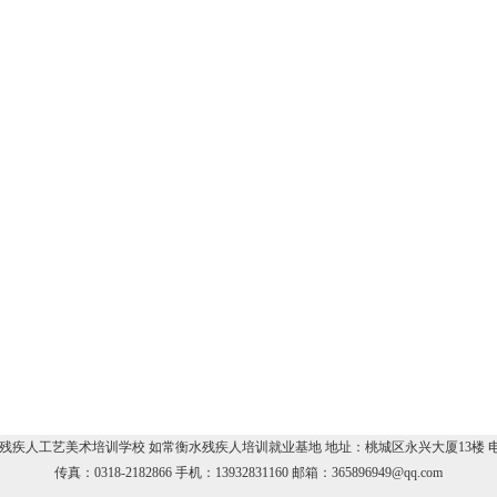
疾人工艺美术培训学校 如常衡水残疾人培训就业基地 地址：桃城区永兴大厦13楼 电话：03
传真：0318-2182866 手机：13932831160 邮箱：365896949@qq.com