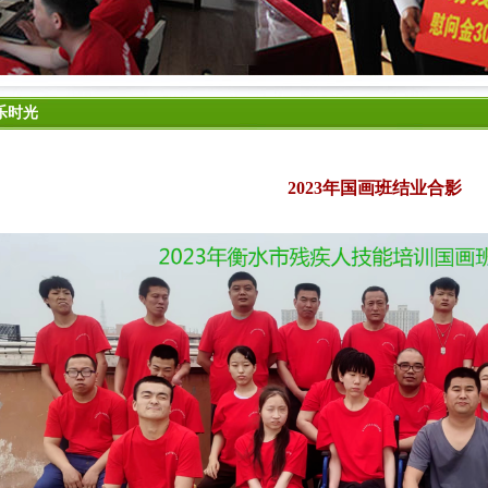
乐时光
2023年国画班结业合影