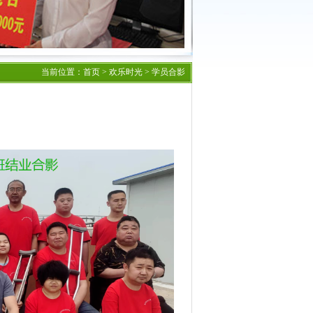
当前位置：
首页
>
欢乐时光
>
学员合影