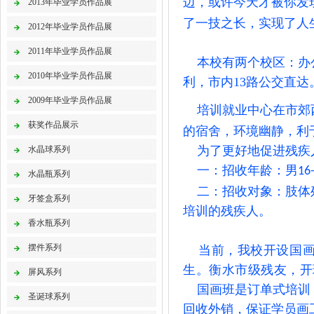
边，或许今天才被你发
2013年毕业学员作品展
了一技之长，实现了人
2012年毕业学员作品展
2011年毕业学员作品展
本校有两个校区：办公
2010年毕业学员作品展
利，
市内
13
路
公交直达
2009年毕业学员作品展
培训就业中心在市郊
获奖作品展示
的宿舍，环境幽静，利
为了更好地促进残疾人
水晶球系列
一：招收年龄：男
16
水晶瓶系列
二：招收对象：肢体残
牙签盒系列
培训的残疾人。
香水瓶系列
摆件系列
当前，我校开设国画
生。衡水市级残友，开
屏风系列
国画班是订单式培训，
圣诞球系列
回收外销，保证学员画工