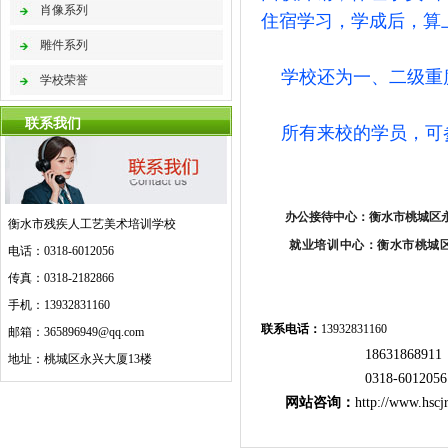
肖像系列
住宿学习，学成后，算
雕件系列
学校还为一、二级重度
学校荣誉
联系我们
所有来校的学员，可
办公接待中心：衡水市桃城区永
衡水市残疾人工艺美术培训学校
就业培训中心：
衡水市桃城
电话：0318-6012056
传真：0318-2182866
手机：13932831160
联系电话：
13932831160
邮箱：365896949@qq.com
18631868911
地址：桃城区永兴大厦13楼
0318-6012
网站咨询：
http://www.hscj