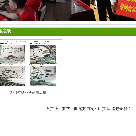
品展示
2021年毕业学员作品集
首页 上一页 下一页 尾页 页次：1/1页 共1条记录 转