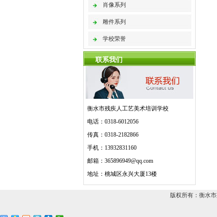
肖像系列
雕件系列
学校荣誉
联系我们
衡水市残疾人工艺美术培训学校
电话：0318-6012056
传真：0318-2182866
手机：13932831160
邮箱：365896949@qq.com
地址：桃城区永兴大厦13楼
版权所有：衡水市残