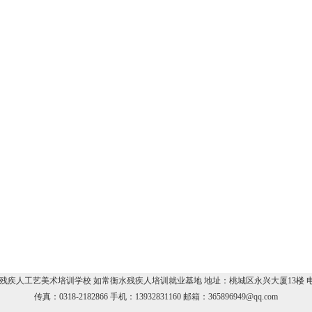
疾人工艺美术培训学校 如常衡水残疾人培训就业基地 地址：桃城区永兴大厦13楼 电话：03
传真：0318-2182866 手机：13932831160 邮箱：365896949@qq.com