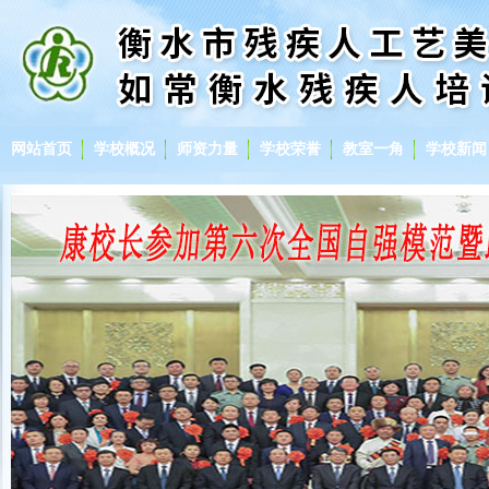
网站首页
学校概况
师资力量
学校荣誉
教室一角
学校新闻