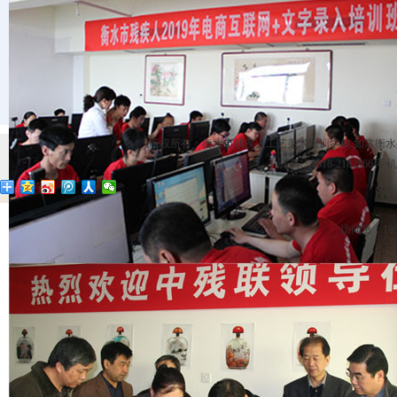
版权所有：衡水市残疾人工艺美术培训学校 如常衡水残疾人
传真：0318-2182866 手机：
访问量：189