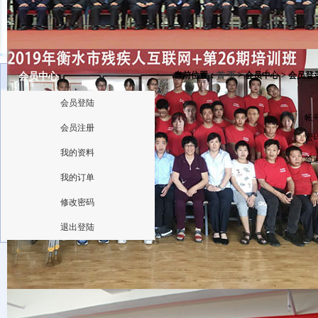
当前位置：
首 页
> 会员中心 > 会员登
会员中心
会员登陆
帐
会员注册
密
我的资料
验
我的订单
修改密码
退出登陆